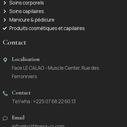
Soins corporels
Soins capilaires
Manicure & pédicure
Produits cosmétiques et capilaires
Contact
Localisation
Face LE CALAO - Muscle Center, Rue des
Ferronniers
Contact
Tel/wha : +225 07 68 22 60 13
Email
info@holifitness-ci.com