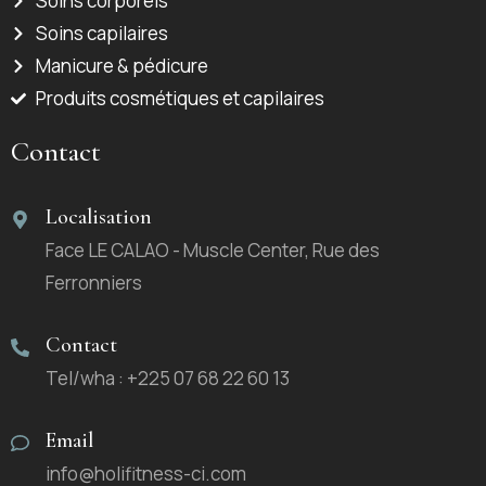
Soins corporels
Soins capilaires
Manicure & pédicure
Produits cosmétiques et capilaires
Contact
Localisation
Face LE CALAO - Muscle Center, Rue des
Ferronniers
Contact
Tel/wha : +225 07 68 22 60 13
Email
info@holifitness-ci.com