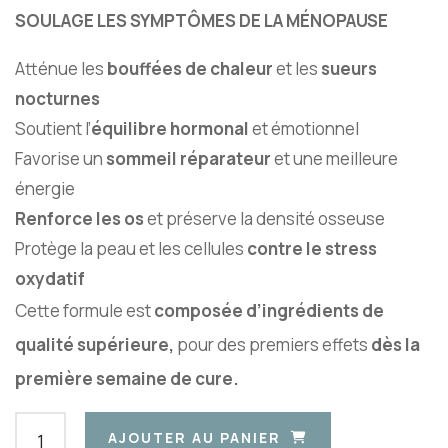
SOULAGE LES SYMPTÔMES DE LA MÉNOPAUSE
Atténue les
bouffées de chaleur
et les
sueurs
nocturnes
Soutient l’
équilibre hormonal
et émotionnel
Favorise un
sommeil réparateur
et une meilleure
énergie
Renforce les os
et préserve la densité osseuse
Protège la peau et les cellules
contre le stress
oxydatif
Cette formule est
composée d’ingrédients de
qualité supérieure,
pour des premiers effets
dès la
première semaine de cure.
AJOUTER AU PANIER