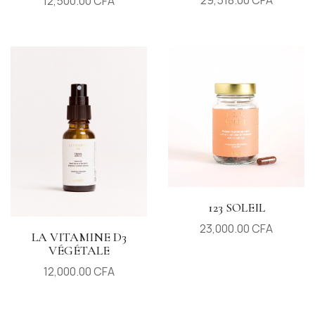
29,518.00
CFA
12,500.00
CFA
123 SOLEIL
23,000.00
CFA
LA VITAMINE D3
VÉGÉTALE
12,000.00
CFA