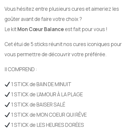
Vous hésitez entre plusieurs cures et aimeriez les
goûter avant de faire votre choix ?
Le kit
Mon Cœur Balance
est fait pour vous !
Cet étui de 5 sticks réunit nos cures iconiques pour
vous permettre de découvrir votre préférée.
Il COMPREND :
1 STICK de BAIN DE MINUIT
1 STICK de L’AMOUR À LA PLAGE
1 STICK de BAISER SALÉ
1 STICK de MON COEUR QUI RÊVE
1 STICK de LES HEURES DORÉES